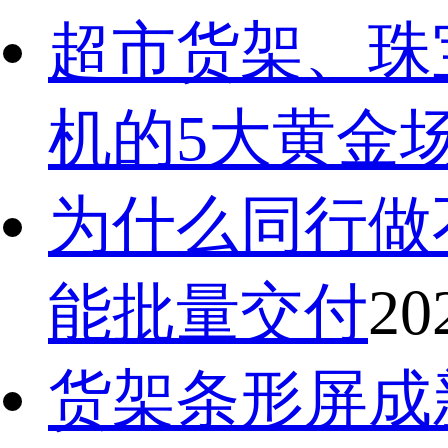
超市货架、珠
机的5大黄金
为什么同行做
能批量交付
20
货架条形屏成