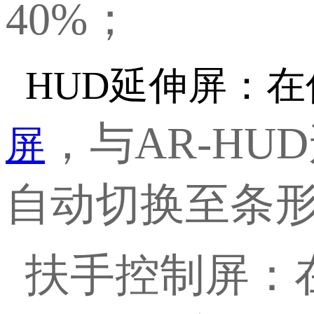
40%；
HUD延伸屏：在
，与
AR-H
屏
自动切换至条形
扶手控制屏：