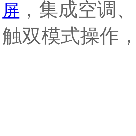
，集成空调、
屏
触双模式操作，