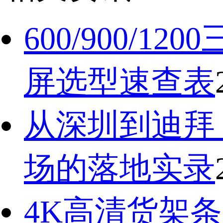
600/900
屏选型速查表
从深圳到迪拜
场的落地实录
4K高清货架条