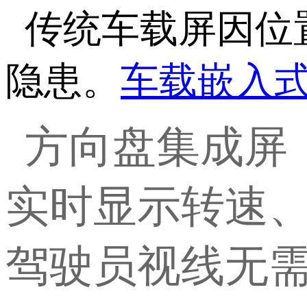
传统车载屏因位
隐患。
车载嵌入
方向盘集成屏
实时显示转速
驾驶员视线无