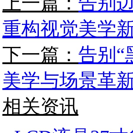
上一篇：
告别
重构视觉美学
下一篇：
告别“
美学与场景革
相关资讯