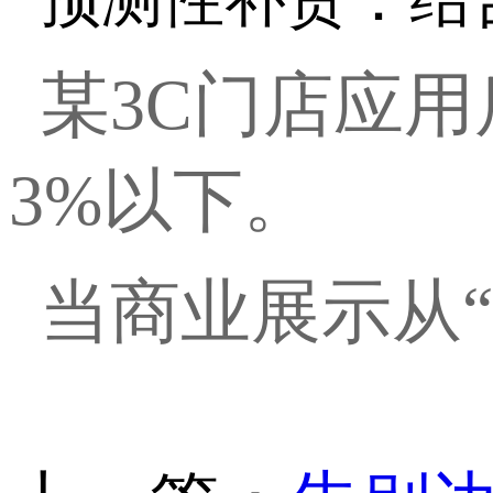
某
3C门店应
3%以下。
当商业展示从