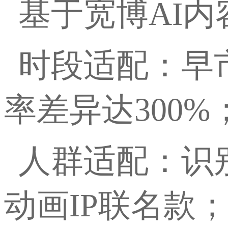
基于宽博
AI
时段适配：早
率差异达
300%
人群适配：识
动画
IP联名款