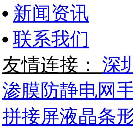
新闻资讯
联系我们
友情连接：
深
渗膜
防静电网
拼接屏
液晶条