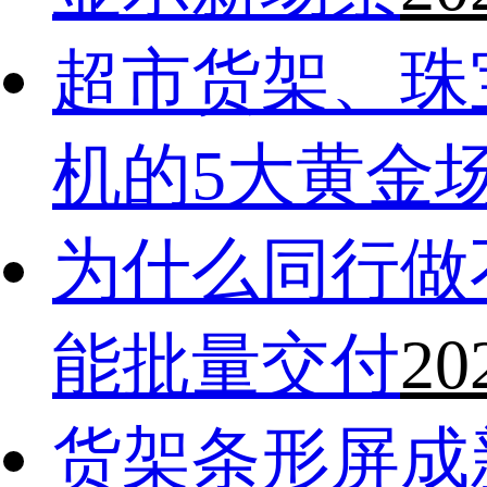
超市货架、珠
机的5大黄金
为什么同行做
能批量交付
20
货架条形屏成