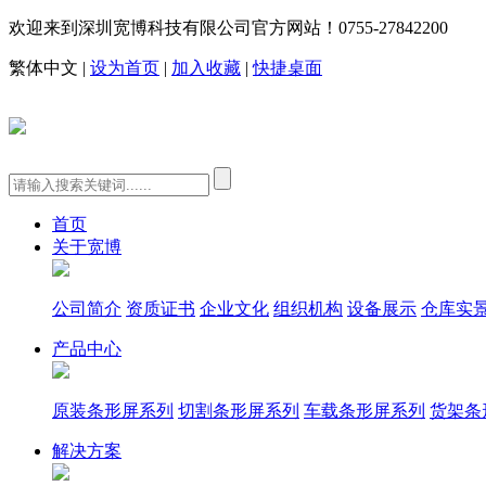
欢迎来到深圳宽博科技有限公司官方网站！
0755-27842200
繁体中文
|
设为首页
|
加入收藏
|
快捷桌面
首页
关于宽博
公司简介
资质证书
企业文化
组织机构
设备展示
仓库实
产品中心
原装条形屏系列
切割条形屏系列
车载条形屏系列
货架条
解决方案