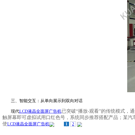
三、智能交互：从单向展示到双向对话
已突破
“播放-观看”的传统模式
现代
LCD液晶全面屏广告机
触屏幕即可虚拟试用口红色号，系统同步推荐搭配产品；某汽
使
LCD液晶全面屏广告机
1
2