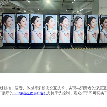
，通过触控、语音、体感等多模态交互技术，实现与消费者的深度
车展厅的
支持手势控制，观众挥手即可切换
LCD液晶全面屏广告机