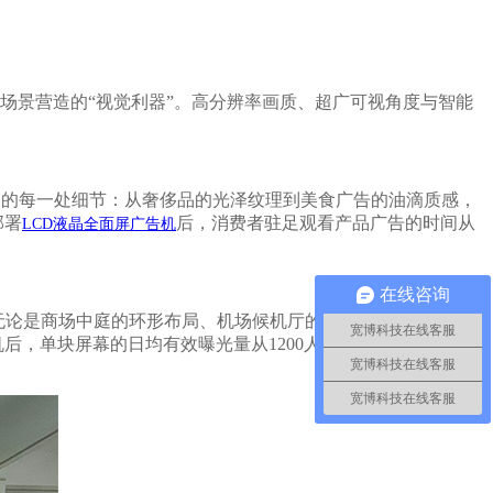
场景营造的
“视觉利器”。高分辨率画质、超广可视角度与智能
广告中的每一处细节：从奢侈品的光泽纹理到美食广告的油滴质感，
部署
后，消费者驻足观看产品广告的时间从
LCD液晶全面屏广告机
在线咨询
度。无论是商场中庭的环形布局、机场候机厅的长廊排列，还是地铁
宽博科技在线客服
机后，单块屏幕的日均有效曝光量从
1200人次提升至3500人次，
宽博科技在线客服
宽博科技在线客服