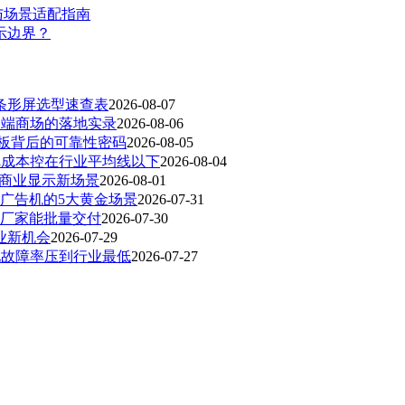
与场景适配指南
显示边界？
架条形屏选型速查表
2026-08-07
高端商场的落地实录
2026-08-06
面板背后的可靠性密码
2026-08-05
把成本控在行业平均线以下
2026-08-04
动商业显示新场景
2026-08-01
广告机的5大黄金场景
2026-07-31
厂家能批量交付
2026-07-30
业新机会
2026-07-29
地故障率压到行业最低
2026-07-27