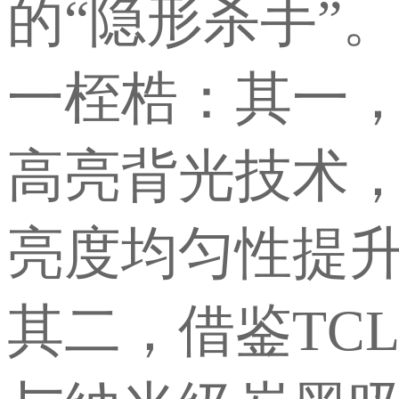
的
“隐形杀手”
一桎梏：其一
高亮背光技术，实
亮度均匀性提升
其二，借鉴TC