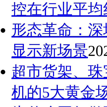
控在行业平均
形态革命：深
显示新场景
20
超市货架、珠
机的5大黄金