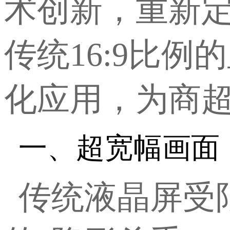
术创新，重新
传统
16:9比
化应用，为商
一、超宽幅画面
传统液晶屏受