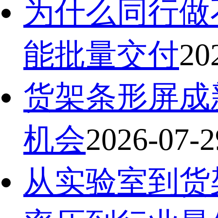
为什么同行做
能批量交付
20
货架条形屏成
机会
2026-07-2
从实验室到货