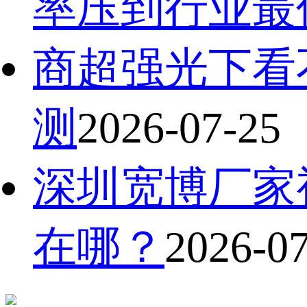
率压到行业最
商超强光下看不
测
2026-07-25
深圳宽博厂家
在哪？
2026-0