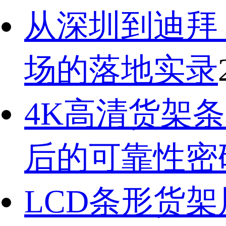
从深圳到迪拜
场的落地实录
4K高清货架条
后的可靠性密
LCD条形货